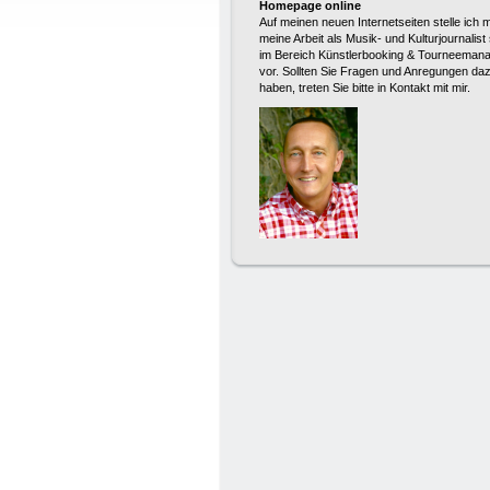
Homepage online
Auf meinen neuen Internetseiten stelle ich 
meine Arbeit als Musik- und Kulturjournalist
im Bereich Künstlerbooking & Tourneeman
vor. Sollten Sie Fragen und Anregungen da
haben, treten Sie bitte in Kontakt mit mir.