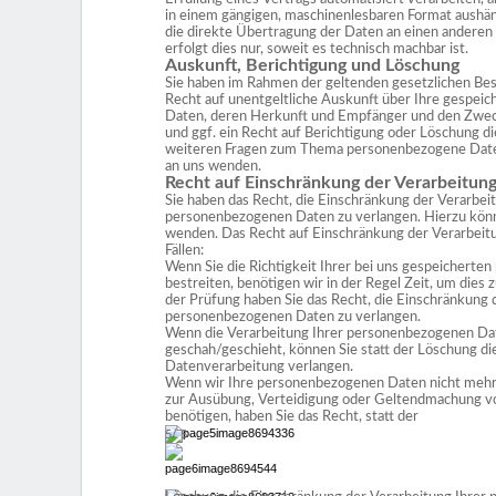
in einem gängigen, maschinenlesbaren Format aushän
die direkte Übertragung der Daten an einen anderen
erfolgt dies nur, soweit es technisch machbar ist.
Auskunft, Berichtigung und Löschung
Sie haben im Rahmen der geltenden gesetzlichen Be
Recht auf unentgeltliche Auskunft über Ihre gespe
Daten, deren Herkunft und Empfänger und den Zwe
und ggf. ein Recht auf Berichtigung oder Löschung d
weiteren Fragen zum Thema personenbezogene Daten 
an uns wenden.
Recht auf Einschränkung der Verarbeitun
Sie haben das Recht, die Einschränkung der Verarbei
personenbezogenen Daten zu verlangen. Hierzu könne
wenden. Das Recht auf Einschränkung der Verarbeit
Fällen:
Wenn Sie die Richtigkeit Ihrer bei uns gespeichert
bestreiten, benötigen wir in der Regel Zeit, um dies z
der Prüfung haben Sie das Recht, die Einschränkung 
personenbezogenen Daten zu verlangen.
Wenn die Verarbeitung Ihrer personenbezogenen Da
geschah/geschieht, können Sie statt der Löschung di
Datenverarbeitung verlangen.
Wenn wir Ihre personenbezogenen Daten nicht mehr b
zur Ausübung, Verteidigung oder Geltendmachung v
benötigen, haben Sie das Recht, statt der
5/ 8