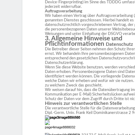
Device-Fingerprinting) im Sinne des TDDDG umfasst. 
jederzeit widerrufbar.
Auftragsverarbeitung
Wir haben einen Vertrag über Auftragsverarbeitung
genannten Dienstes geschlossen. Hierbei handelt es 
datenschutzrechtlich vorgeschriebenen Vertrag, der g
die personenbezogenen Daten unserer Websitebesuc
Weisungen und unter Einhaltung der DSGVO verarbe
3. Allgemeine Hinweise und
Pflichtinformationen
Datenschutz
Die Betreiber dieser Seiten nehmen den Schutz Ihrer
ernst. Wir behandeln Ihre personenbezogenen Daten 
entsprechend den gesetzlichen Datenschutzvorschrif
Datenschutzerklärung.
Wenn Sie diese Website benutzen, werden verschi
Daten erhoben. Personenbezogene Daten sind Daten, 
identifiziert werden können. Die vorliegende Datensch
welche Daten wir erheben und wofür wir sie nutzen. S
zu welchem Zweck das geschieht.
Wir weisen darauf hin, dass die Datenübertragung im I
Kommunikation per E-Mail) Sicherheitslücken aufweis
Schutz der Daten vor dem Zugriff durch Dritte ist nic
Hinweis zur verantwortlichen Stelle
Die verantwortliche Stelle für die Datenverarbeitung
Dipl.-Germ. Univ. Frank Keil Dominikanerstrasse 2
3/ 8